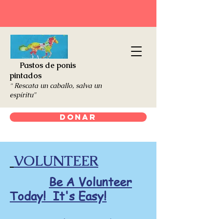
Pastos de ponis
pintados
Rescata un caballo, salva un
"
espíritu"
Donar
VOLUNTEER
Be A Volunteer
Today! It's Easy!