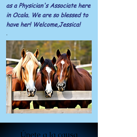
as a Physician's
Associate here
in Ocala. We are so blessed to
have her! Welcome,Jessica!
.
Únete a la causa